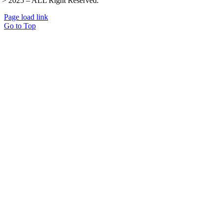
 > 2025 – ALL Right Reserved.
Page load link
Go to Top