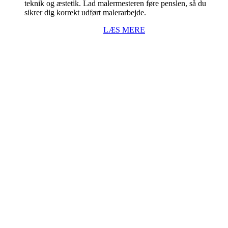
teknik og æstetik. Lad malermesteren føre penslen, så du
sikrer dig korrekt udført malerarbejde.
LÆS MERE