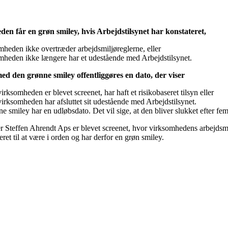
en får en grøn smiley, hvis Arbejdstilsynet har konstateret,
mheden ikke overtræder arbejdsmiljøreglerne, eller
mheden ikke længere har et udestående med Arbejdstilsynet.
 den grønne smiley offentliggøres en dato, der viser
irksomheden er blevet screenet, har haft et risikobaseret tilsyn eller
irksomheden har afsluttet sit udestående med Arbejdstilsynet.
e smiley har en udløbsdato. Det vil sige, at den bliver slukket efter fem
 Steffen Ahrendt Aps er blevet screenet, hvor virksomhedens arbejdsmi
eret til at være i orden og har derfor en grøn smiley.