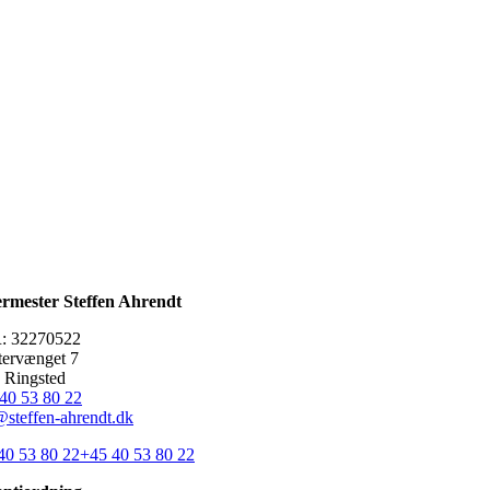
rmester Steffen Ahrendt
: 32270522
tervænget 7
 Ringsted
 40 53 80 22
@steffen-ahrendt.dk
40 53 80 22
+45 40 53 80 22